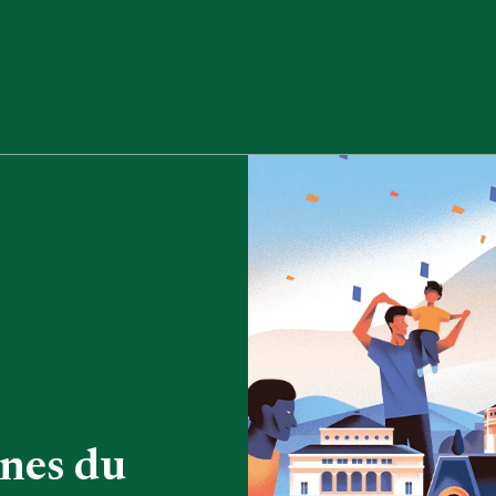
nes du