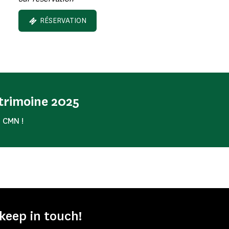
RÉSERVATION
trimoine 2025
 CMN !
keep in touch!