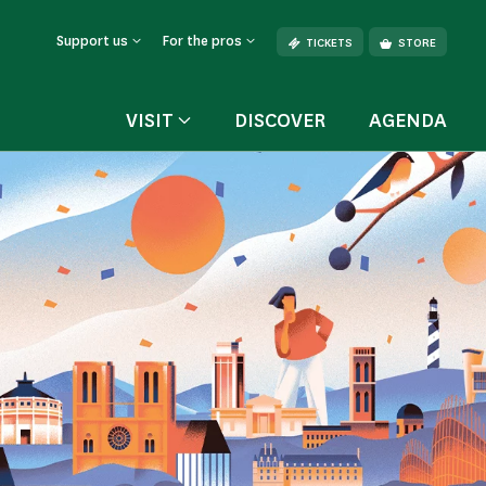
Support us
For the pros
TICKETS
STORE
VISIT
DISCOVER
AGENDA