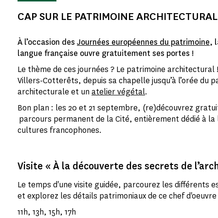
CAP SUR LE PATRIMOINE ARCHITECTURAL 
À l’occasion des
Journées européennes du patrimoine
, 
langue française ouvre gratuitement ses portes !
Le thème de ces journées ? Le patrimoine architectural
Villers-Cotterêts, depuis sa chapelle jusqu’à l’orée du p
architecturale et un
atelier végétal
.
Bon plan : les 20 et 21 septembre, (re)découvrez gratu
parcours permanent de la Cité, entièrement dédié à la 
cultures francophones.
Visite « À la découverte des secrets de l’ar
Le temps d'une visite guidée, parcourez les différents e
et explorez les détails patrimoniaux de ce chef d'oeuvr
11h, 13h, 15h, 17h