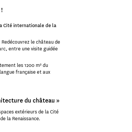
!
la Cité internationale de la
 ! Redécouvrez le château de
arc, entre une visite guidée
itement les 1200 m² du
langue française et aux
chitecture du château »
spaces extérieurs de la Cité
e de la Renaissance.