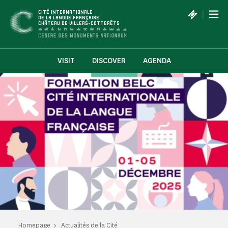
Cookies management panel
|
CITÉ INTERNATIONALE
DE LA LANGUE FRANÇAISE
CHÂTEAU DE VILLERS-COTTERÊTS
VISIT
DISCOVER
AGENDA
Homepage
Actualités de la Cité