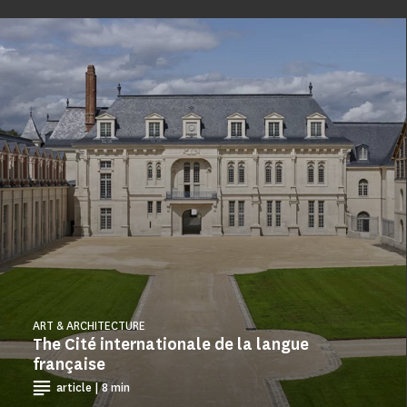
ART & ARCHITECTURE
The Cité internationale de la langue
française
article | 8 min