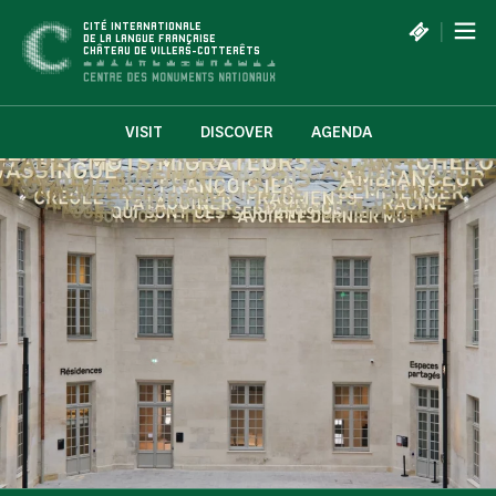
Cookies management panel
|
CITÉ INTERNATIONALE
DE LA LANGUE FRANÇAISE
CHÂTEAU DE VILLERS-COTTERÊTS
VISIT
DISCOVER
AGENDA