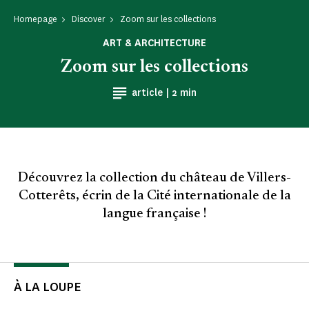
Homepage
Discover
Zoom sur les collections
ART & ARCHITECTURE
Zoom sur les collections
Reading time
article |
2 min
Découvrez la collection du château de Villers-
Cotterêts, écrin de la Cité internationale de la
langue française !
À LA LOUPE